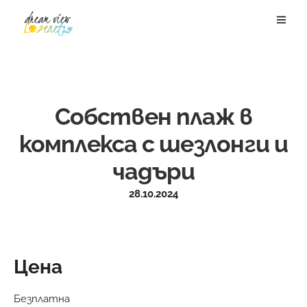
Собствен плаж в
комплекса с шезлонги и
чадъри
28.10.2024
Цена
Безплатна