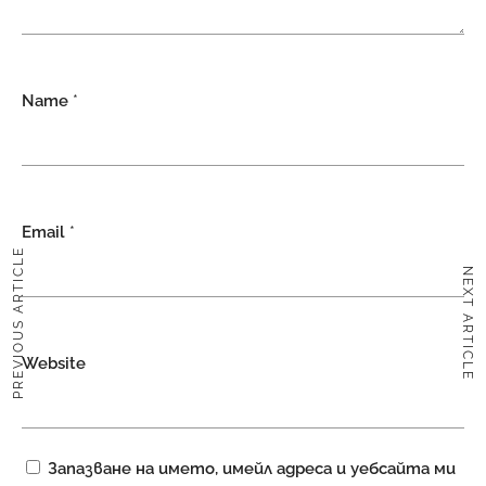
Name
*
Email
*
PREVIOUS ARTICLE
NEXT ARTICLE
Website
Запазване на името, имейл адреса и уебсайта ми