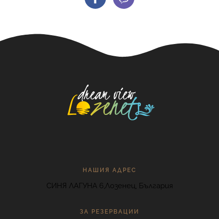
НАШИЯ АДРЕС
СИНЯ ЛАГУНА 6,Лозенец, България
ЗА РЕЗЕРВАЦИИ