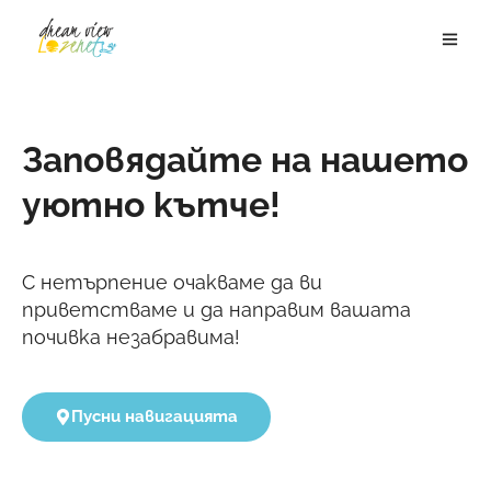
Заповядайте на нашето
уютно кътче!
С нетърпение очакваме да ви
приветстваме и да направим вашата
почивка незабравима!
Пусни навигацията