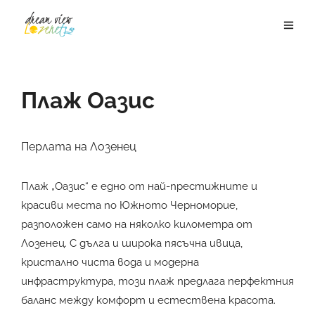
Плаж Оазис
Перлата на Лозенец
Плаж „Оазис“ е едно от най-престижните и
красиви места по Южното Черноморие,
разположен само на няколко километра от
Лозенец. С дълга и широка пясъчна ивица,
кристално чиста вода и модерна
инфраструктура, този плаж предлага перфектния
баланс между комфорт и естествена красота.