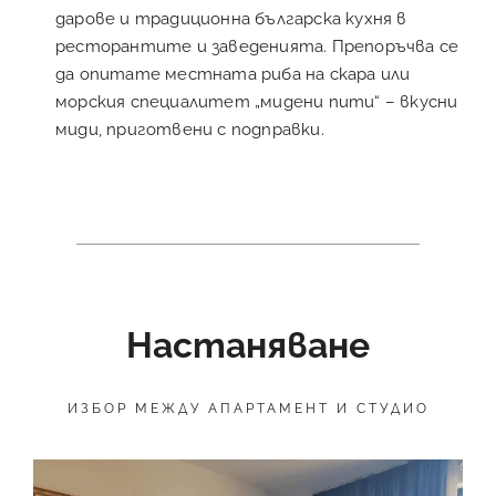
дарове и традиционна българска кухня в
ресторантите и заведенията. Препоръчва се
да опитате местната риба на скара или
морския специалитет „мидени пити“ – вкусни
миди, приготвени с подправки.
Настаняване
ИЗБОР МЕЖДУ АПАРТАМЕНТ И СТУДИО