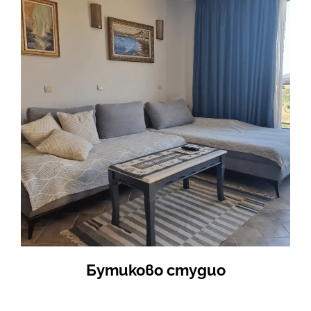
Бутиково студио