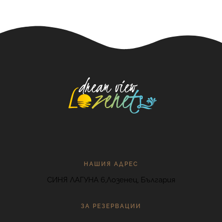
НАШИЯ АДРЕС
СИНЯ ЛАГУНА 6,Лозенец, България
ЗА РЕЗЕРВАЦИИ