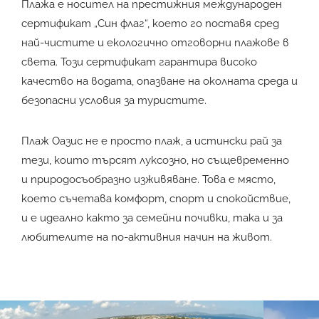
Плажа е носител на престижния международен
сертификат „Син флаг“, което го поставя сред
най-чистите и екологично отговорни плажове в
света. Този сертификат гарантира високо
качество на водата, опазване на околната среда и
безопасни условия за туристите.
Плаж Оазис не е просто плаж, а истински рай за
тези, които търсят луксозно, но същевременно
и природосъобразно изживяване. Това е място,
което съчетава комфорт, спорт и спокойствие,
и е идеално както за семейни почивки, така и за
любителите на по-активния начин на живот.