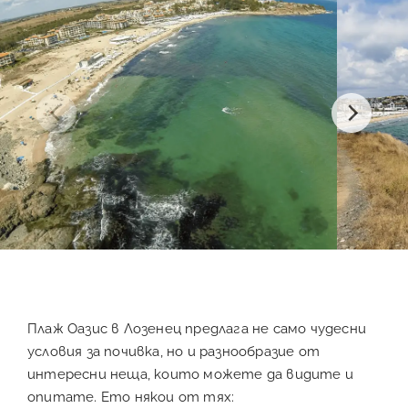
Плаж Оазис в Лозенец предлага не само чудесни
условия за почивка, но и разнообразие от
интересни неща, които можете да видите и
опитате. Ето някои от тях: