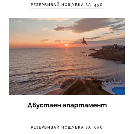
РЕЗЕРВИВАЙ НОЩУВКА ЗА
45€
Двустаен апартамент
РЕЗЕРВИВАЙ НОЩУВКА ЗА
60€