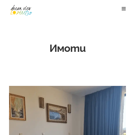
Имоти