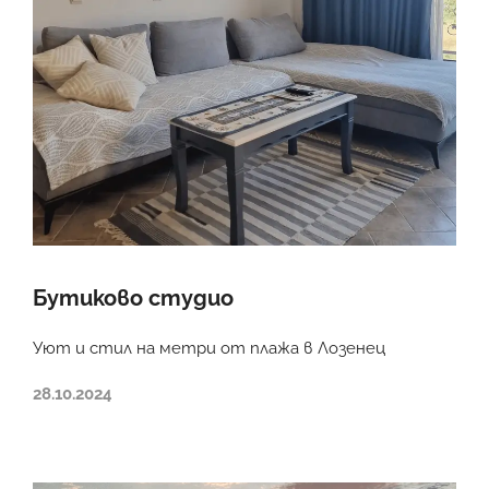
Бутиково студио
Уют и стил на метри от плажа в Лозенец
28.10.2024