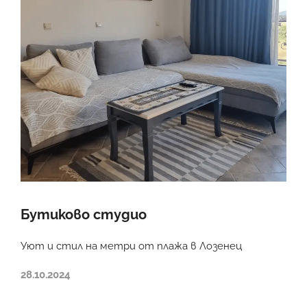
Бутиково студио
Уют и стил на метри от плажа в Лозенец
28.10.2024