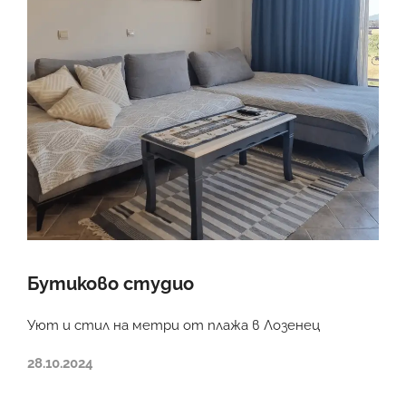
Бутиково студио
Уют и стил на метри от плажа в Лозенец
28.10.2024