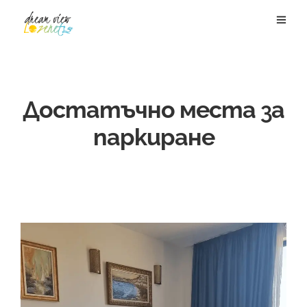
Достатъчно места за
паркиране